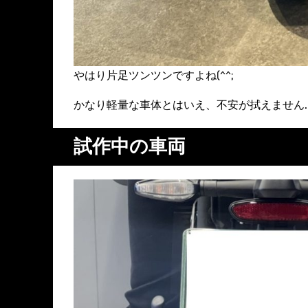
やはり片足ツンツンですよね(^^;
かなり軽量な車体とはいえ、不安が拭えません
試作中の車両