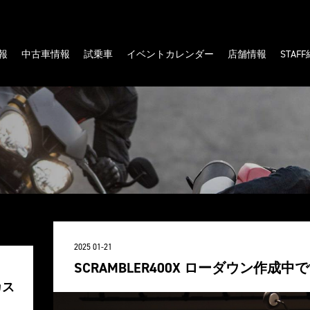
報
中古車情報
試乗車
イベントカレンダー
店舗情報
STAF
2025 01-21
SCRAMBLER400X ローダウン作成中
カス