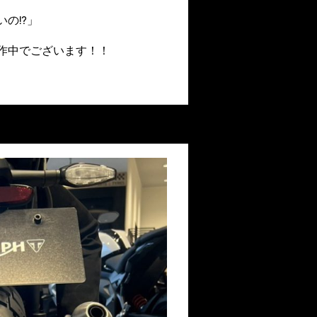
の!?」
作中でございます！！