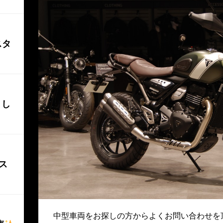
スタ
まし
カス
中型車両をお探しの方からよくお問い合わせを