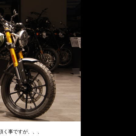
頂く事ですが、、、