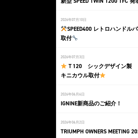
新型 SPEED TWIN 1200 TFC 発
2026年07月10日
SPEED400 レトロハンドル
取付
2026年07月3日
Ｔ120 シックデザイン製 
キニカウル取付
2026年06月6日
IGNINE新商品のご紹介！
2026年06月2日
TRIUMPH OWNERS MEETING 20