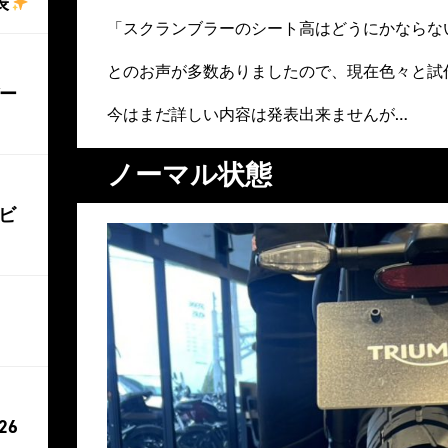
表
「スクランブラーのシート高はどうにかならない
とのお声が多数ありましたので、現在色々と試
バー
今はまだ詳しい内容は発表出来ませんが…
ノーマル状態
ビ
26